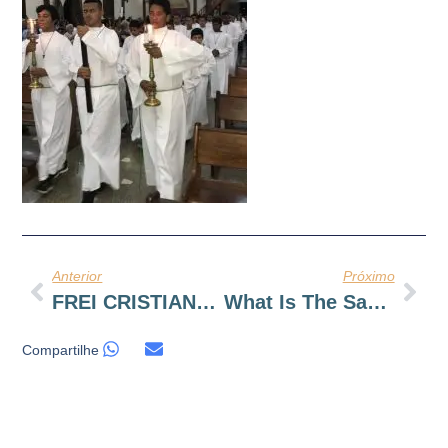
Anterior
Próximo
FREI CRISTIANO É O NOVO PÁROCO EM POCONÉ – MT
What Is The Sacred Word?
Compartilhe