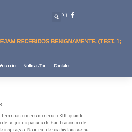
EJAM RECEBIDOS BENIGNAMENTE. (TEST. 1;
Vocação
Notícias Tor
Contato
R
tem suas origens no século XIII, quando
o de seguir os passos de São Francisco de
e inspiração. No início de sua história vê-se