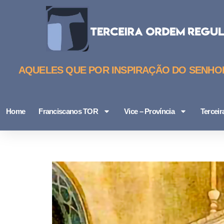
AQUELES QUE POR INSPIRAÇÃO DO SENHOR,
Home
Franciscanos TOR
Vice – Província
Tercei