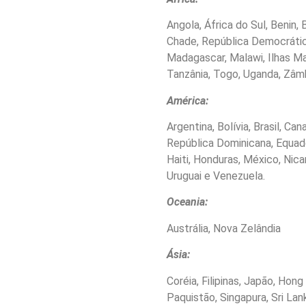
Angola, África do Sul, Benin,
Chade, República Democrática
Madagascar, Malawi, Ilhas Ma
Tanzânia, Togo, Uganda, Zâm
América:
Argentina, Bolívia, Brasil, Ca
República Dominicana, Equado
Haiti, Honduras, México, Nica
Uruguai e Venezuela.
Oceania:
Austrália, Nova Zelândia
Ásia:
Coréia, Filipinas, Japão, Hong
Paquistão, Singapura, Sri Lan