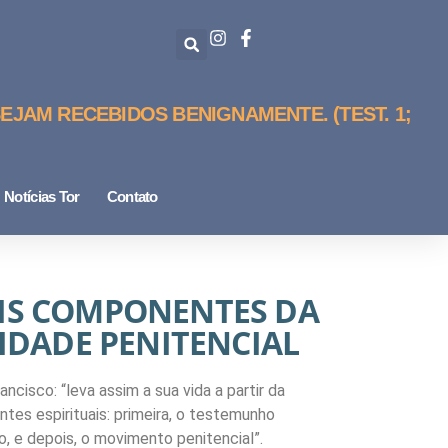
EJAM RECEBIDOS BENIGNAMENTE. (TEST. 1;
Notícias Tor
Contato
AIS COMPONENTES DA
IDADE PENITENCIAL
ncisco: “leva assim a sua vida a partir da
tes espirituais: primeira, o testemunho
, e depois, o movimento penitencial”.