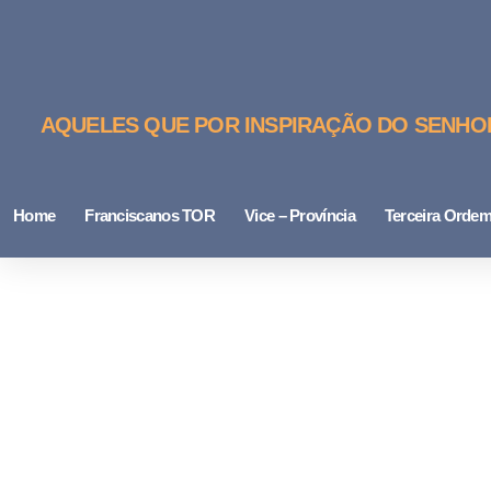
AQUELES QUE POR INSPIRAÇÃO DO SENHOR,
Home
Franciscanos TOR
Vice – Província
Terceira Ordem