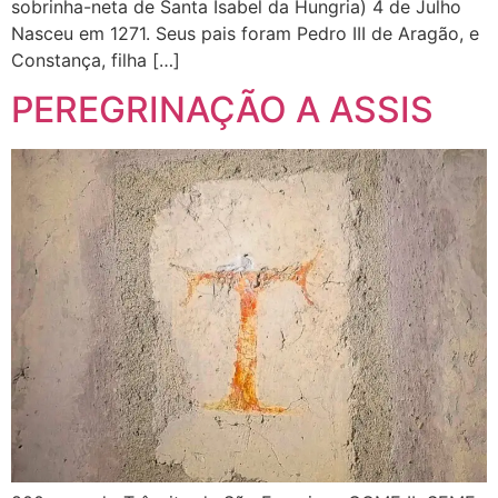
sobrinha-neta de Santa Isabel da Hungria) 4 de Julho
Nasceu em 1271. Seus pais foram Pedro III de Aragão, e
Constança, filha […]
PEREGRINAÇÃO A ASSIS