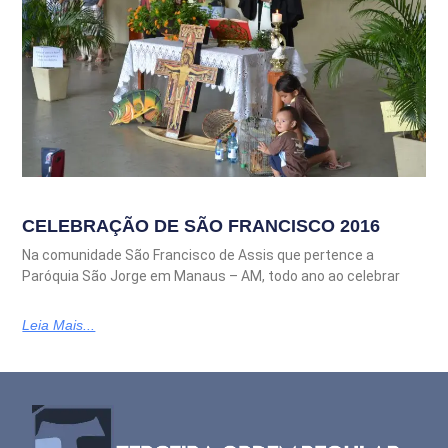
CELEBRAÇÃO DE SÃO FRANCISCO 2016
Na comunidade São Francisco de Assis que pertence a
Paróquia São Jorge em Manaus – AM, todo ano ao celebrar
Leia Mais...