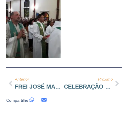
Anterior
Próximo
FREI JOSÉ MARIA É O NOVO PÁROCO EM MANAUS
CELEBRAÇÃO DE POSSE DO NOVO PÁROCO FREI CRISTIANO
Compartilhe