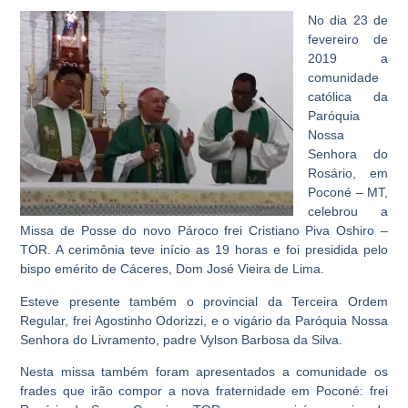
No dia 23 de
fevereiro de
2019 a
comunidade
católica da
Paróquia
Nossa
Senhora do
Rosário, em
Poconé – MT,
celebrou a
Missa de Posse do novo Pároco frei Cristiano Piva Oshiro –
TOR. A cerimônia teve início as 19 horas e foi presidida pelo
bispo emérito de Cáceres, Dom José Vieira de Lima.
Esteve presente também o provincial da Terceira Ordem
Regular, frei Agostinho Odorizzi, e o vigário da Paróquia Nossa
Senhora do Livramento, padre Vylson Barbosa da Silva.
Nesta missa também foram apresentados a comunidade os
frades que irão compor a nova fraternidade em Poconé: frei