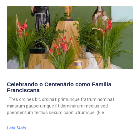
Celebrando o Centenário como Família
Franciscana
Tres ordines bic ordinat: primunque fratrum nominat
minorum pauperumque fit dominarum medius sed
poenitentum tertius sexum capit utrumque. (Ele
Leia Mais...