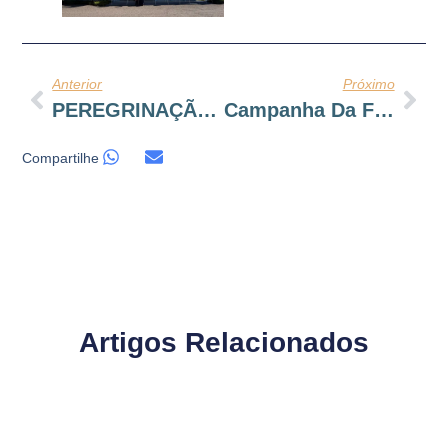
Anterior
Próximo
PEREGRINAÇÃO A ASSIS
Campanha Da Fraternidade 2026-Fraternidade E Moradia
Compartilhe
Artigos Relacionados