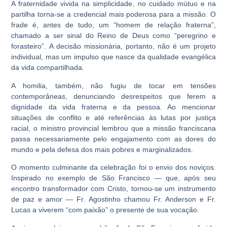
A fraternidade vivida na simplicidade, no cuidado mútuo e na
partilha torna-se a credencial mais poderosa para a missão. O
frade é, antes de tudo, um “homem de relação fraterna”,
chamado a ser sinal do Reino de Deus como “peregrino e
forasteiro”. A decisão missionária, portanto, não é um projeto
individual, mas um impulso que nasce da qualidade evangélica
da vida compartilhada.
A homilia, também, não fugiu de tocar em tensões
contemporâneas, denunciando desrespeitos que ferem a
dignidade da vida fraterna e da pessoa. Ao mencionar
situações de conflito e até referências às lutas por justiça
racial, o ministro provincial lembrou que a missão franciscana
passa necessariamente pelo engajamento com as dores do
mundo e pela defesa dos mais pobres e marginalizados.
O momento culminante da celebração foi o envio dos noviços.
Inspirado no exemplo de São Francisco — que, após seu
encontro transformador com Cristo, tornou-se um instrumento
de paz e amor — Fr. Agostinho chamou Fr. Anderson e Fr.
Lucas a viverem “com paixão” o presente de sua vocação.