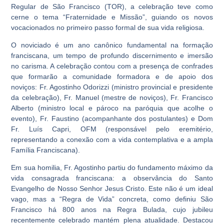
Regular de São Francisco (TOR), a celebração teve como
cerne o tema “Fraternidade e Missão”, guiando os novos
vocacionados no primeiro passo formal de sua vida religiosa.
O noviciado é um ano canônico fundamental na formação
franciscana, um tempo de profundo discernimento e imersão
no carisma. A celebração contou com a presença de confrades
que formarão a comunidade formadora e de apoio dos
noviços: Fr. Agostinho Odorizzi (ministro provincial e presidente
da celebração), Fr. Manuel (mestre de noviços), Fr. Francisco
Alberto (ministro local e pároco na paróquia que acolhe o
evento), Fr. Faustino (acompanhante dos postulantes) e Dom
Fr. Luís Capri, OFM (responsável pelo eremitério,
representando a conexão com a vida contemplativa e a ampla
Família Franciscana).
Em sua homilia, Fr. Agostinho partiu do fundamento máximo da
vida consagrada franciscana: a observância do Santo
Evangelho de Nosso Senhor Jesus Cristo. Este não é um ideal
vago, mas a “Regra de Vida” concreta, como definiu São
Francisco há 800 anos na Regra Bulada, cujo jubileu
recentemente celebrado mantém plena atualidade. Destacou