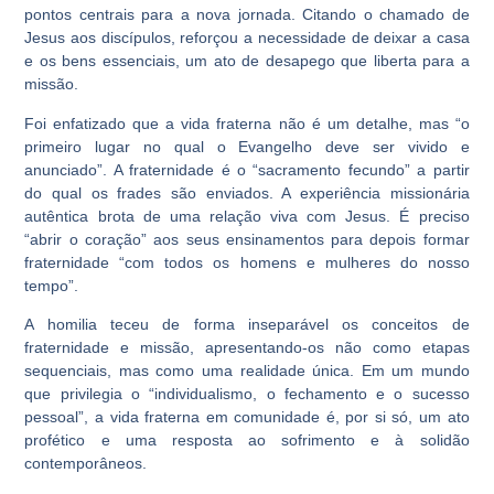
pontos centrais para a nova jornada. Citando o chamado de
Jesus aos discípulos, reforçou a necessidade de deixar a casa
e os bens essenciais, um ato de desapego que liberta para a
missão.
Foi enfatizado que a vida fraterna não é um detalhe, mas “o
primeiro lugar no qual o Evangelho deve ser vivido e
anunciado”. A fraternidade é o “sacramento fecundo” a partir
do qual os frades são enviados. A experiência missionária
autêntica brota de uma relação viva com Jesus. É preciso
“abrir o coração” aos seus ensinamentos para depois formar
fraternidade “com todos os homens e mulheres do nosso
tempo”.
A homilia teceu de forma inseparável os conceitos de
fraternidade e missão, apresentando-os não como etapas
sequenciais, mas como uma realidade única. Em um mundo
que privilegia o “individualismo, o fechamento e o sucesso
pessoal”, a vida fraterna em comunidade é, por si só, um ato
profético e uma resposta ao sofrimento e à solidão
contemporâneos.