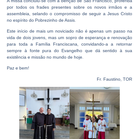
A missa concluiu-se com a bênção de São Francisco, proferida
por todos os frades presentes sobre os novos irmãos e a
assembleia, selando o compromisso de seguir a Jesus Cristo
no espírito do Pobrezinho de Assis.
Este início de mais um noviciado não é apenas um passo na
vida de dois jovens, mas um sopro de esperança e renovação
para toda a Família Franciscana, convidando-a a retornar
sempre à fonte pura do Evangelho que dá sentido à sua
existência e missão no mundo de hoje.
Paz e bem!
Fr. Faustino, TOR