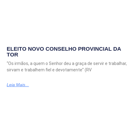
ELEITO NOVO CONSELHO PROVINCIAL DA
TOR
“Os irmãos, a quem o Senhor deu a graça de servir e trabalhar,
sirvam e trabalhem fiel e devotamente” (RV
Leia Mais...