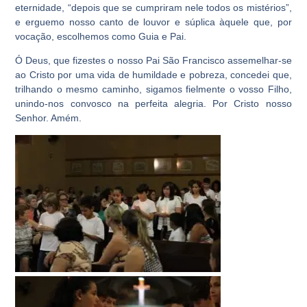
eternidade, “depois que se cumpriram nele todos os mistérios”,
e erguemo nosso canto de louvor e súplica àquele que, por
vocação, escolhemos como Guia e Pai.
Ó Deus, que fizestes o nosso Pai São Francisco assemelhar-se
ao Cristo por uma vida de humildade e pobreza, concedei que,
trilhando o mesmo caminho, sigamos fielmente o vosso Filho,
unindo-nos convosco na perfeita alegria. Por Cristo nosso
Senhor. Amém.