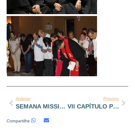
Anterior
Próximo
SEMANA MISSIONÁRIA FRANCISCANA
VII CAPÍTULO PROVINCIAL DA TOR EM MOGI MIRIM
Compartilhe