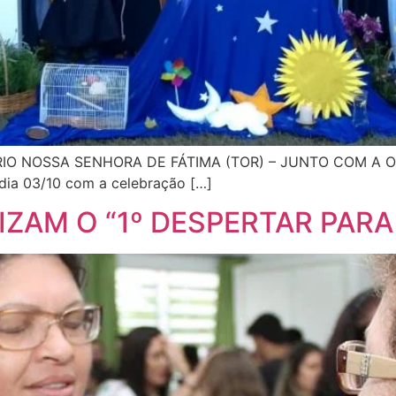
IO NOSSA SENHORA DE FÁTIMA (TOR) – JUNTO COM A
a 03/10 com a celebração […]
ZAM O “1º DESPERTAR PARA