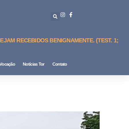
EJAM RECEBIDOS BENIGNAMENTE. (TEST. 1;
Vocação
Notícias Tor
Contato